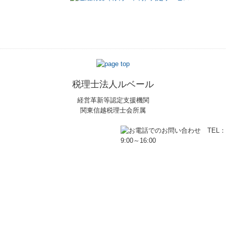
税理士法人ルベール
経営革新等認定支援機関
関東信越税理士会所属