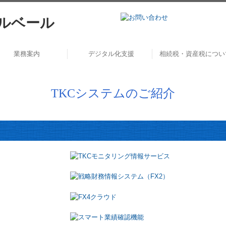
業務案内
デジタル化支援
相続税・資産税につい
お役立ち情報
お客さまの声
セミナー案内
TKCシステムのご紹介