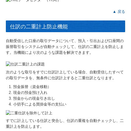
▲ 戻る
仕訳の二重計上防止機能
自動受信した口座の取引データについて、預入・引出および口座間の
振替取引をシステムが自動チェックして、仕訳の二重計上を防止しま
す。当機能により次のような課題を解決できます。
次のような取引をすでに仕訳計上している場合、自動受信したすべて
の取引データを、無条件に仕訳計上すると二重仕訳となります。
預金振替（資金移動）
現金の預金預け入れ
預金からの現金引き出し
小切手による買掛金等の支払い
すでに計上している仕訳と突合し、仕訳の重複を自動チェックし、二
重計上を防止します。