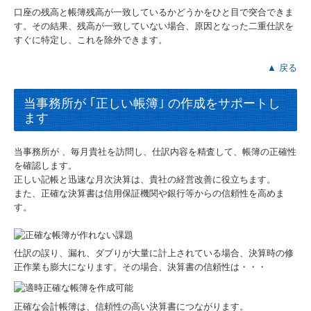
口座の残高と帳簿残高が一致しているかどうかをひと目で突合できま
す。その結果、残高が一致していない場合、原因となった二重仕訳を
すぐに特定し、これを除外できます。
▲ 戻る
当事務所が ｢正しい帳簿｣ の作成をサポートし
ます
当事務所が 、毎月貴社を訪問し、仕訳内容を精査して、帳簿の正確性
を確認します。
正しい記帳と迅速な月次決算は、貴社の経営改善に役立ちます。
また、正確な決算書は信用保証機関や銀行等からの信頼性を高めま
す。
仕訳の誤り、漏れ、ダブりが大量に計上されている場合、決算時の修
正作業も膨大になります。その場合、決算書の信頼性は・・・
正確な会計帳簿は、信頼性の高い決算書につながります。