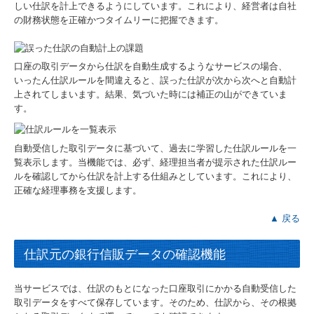
しい仕訳を計上できるようにしています。これにより、経営者は自社
の財務状態を正確かつタイムリーに把握できます。
口座の取引データから仕訳を自動生成するようなサービスの場合、
いったん仕訳ルールを間違えると、誤った仕訳が次から次へと自動計
上されてしまいます。結果、気づいた時には補正の山ができていま
す。
自動受信した取引データに基づいて、過去に学習した仕訳ルールを一
覧表示します。当機能では、必ず、経理担当者が提示された仕訳ルー
ルを確認してから仕訳を計上する仕組みとしています。これにより、
正確な経理事務を支援します。
▲ 戻る
仕訳元の銀行信販データの確認機能
当サービスでは、仕訳のもとになった口座取引にかかる自動受信した
取引データをすべて保存しています。そのため、仕訳から、その根拠