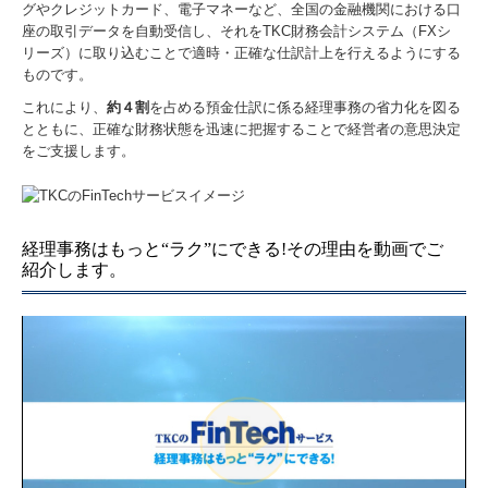
グやクレジットカード、電子マネーなど、全国の金融機関における口
座の取引データを自動受信し、それをTKC財務会計システム（FXシ
お問い合わせ
リーズ）に取り込むことで適時・正確な仕訳計上を行えるようにする
ものです。
プライバシーポリシー
これにより、
約４割
を占める預金仕訳に係る経理事務の省力化を図る
とともに、正確な財務状態を迅速に把握することで経営者の意思決定
をご支援します。
経理事務はもっと“ラク”にできる!その理由を動画でご
紹介します。