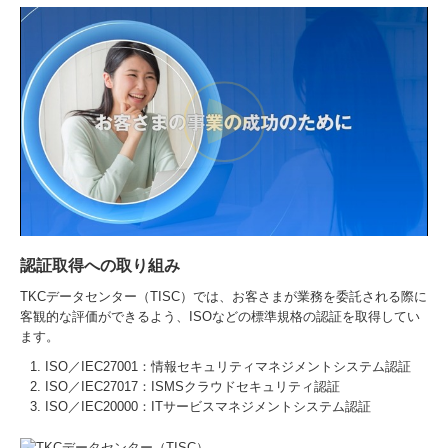
認証取得への取り組み
TKCデータセンター（TISC）では、お客さまが業務を委託される際に
客観的な評価ができるよう、ISOなどの標準規格の認証を取得してい
ます。
ISO／IEC27001：情報セキュリティマネジメントシステム認証
ISO／IEC27017：ISMSクラウドセキュリティ認証
ISO／IEC20000：ITサービスマネジメントシステム認証