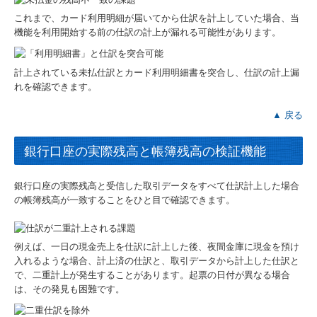
これまで、カード利用明細が届いてから仕訳を計上していた場合、当
機能を利用開始する前の仕訳の計上が漏れる可能性があります。
計上されている未払仕訳とカード利用明細書を突合し、仕訳の計上漏
れを確認できます。
▲ 戻る
銀行口座の実際残高と帳簿残高の検証機能
銀行口座の実際残高と受信した取引データをすべて仕訳計上した場合
の帳簿残高が一致することをひと目で確認できます。
例えば、一日の現金売上を仕訳に計上した後、夜間金庫に現金を預け
入れるような場合、計上済の仕訳と、取引データから計上した仕訳と
で、二重計上が発生することがあります。起票の日付が異なる場合
は、その発見も困難です。