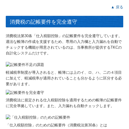
▲ 戻る
消費税の記帳要件を完全遵守
消費税法第30条「仕入税額控除」の記帳要件を完全遵守しています。
適法な帳簿の作成を支援するため、専用の入力欄と入力漏れを自動で
チェックする機能が用意されているのは、当事務所が提供するTKCの
自計化システムだけです。
軽減税率制度が導入されると、帳簿には上のイ、ロ、ハ、二の４項目
に加えて、軽減税率が適用されていることも分かるように区分する必
要があります。
消費税法に規定される仕入税額控除を適用するための帳簿の記帳要件
に完全準拠しています。また、入力漏れも自動チェックします。
「仕入税額控除」のための記帳要件（消費税法第30条）とは