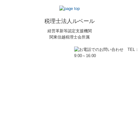
税理士法人ルベール
経営革新等認定支援機関
関東信越税理士会所属