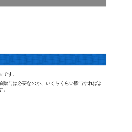
欠です。
前贈与は必要なのか、いくらくらい贈与すればよ
す。