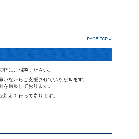
PAGE TOP▲
気軽にご相談ください。
添いながらご支援させていただきます。
制を構築しております。
な対応を行って参ります。