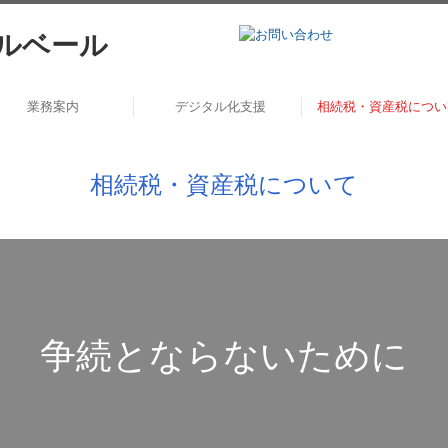
業務案内
デジタル化支援
相続税・資産税につい
お役立ち情報
お客さまの声
セミナー案内
相続税・資産税について
争続とならないために