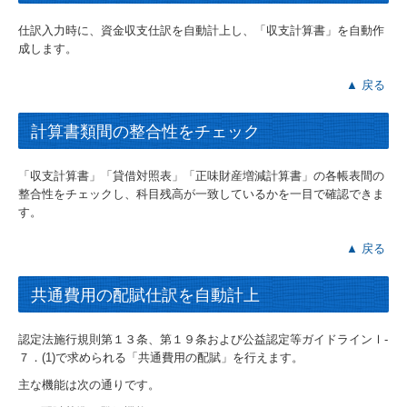
仕訳入力時に、資金収支仕訳を自動計上し、「収支計算書」を自動作
成します。
▲ 戻る
計算書類間の整合性をチェック
「収支計算書」「貸借対照表」「正味財産増減計算書」の各帳表間の
整合性をチェックし、科目残高が一致しているかを一目で確認できま
す。
▲ 戻る
共通費用の配賦仕訳を自動計上
認定法施行規則第１３条、第１９条および公益認定等ガイドラインⅠ-
７．(1)で求められる「共通費用の配賦」を行えます。
主な機能は次の通りです。