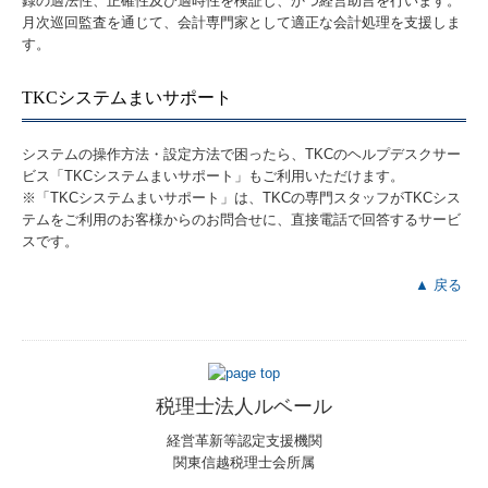
録の適法性、正確性及び適時性を検証し、かつ経営助言を行います。
月次巡回監査を通じて、会計専門家として適正な会計処理を支援しま
す。
TKCシステムまいサポート
システムの操作方法・設定方法で困ったら、TKCのヘルプデスクサー
ビス「TKCシステムまいサポート」もご利用いただけます。
※「TKCシステムまいサポート」は、TKCの専門スタッフがTKCシス
テムをご利用のお客様からのお問合せに、直接電話で回答するサービ
スです。
▲ 戻る
税理士法人ルベール
経営革新等認定支援機関
関東信越税理士会所属