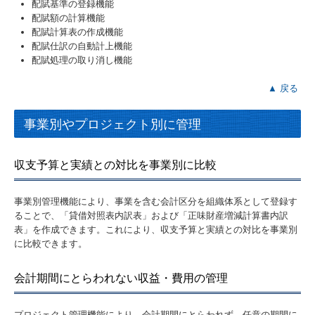
配賦基準の登録機能
配賦額の計算機能
配賦計算表の作成機能
配賦仕訳の自動計上機能
配賦処理の取り消し機能
▲ 戻る
事業別やプロジェクト別に管理
収支予算と実績との対比を事業別に比較
事業別管理機能により、事業を含む会計区分を組織体系として登録す
ることで、「貸借対照表内訳表」および「正味財産増減計算書内訳
表」を作成できます。これにより、収支予算と実績との対比を事業別
に比較できます。
会計期間にとらわれない収益・費用の管理
プロジェクト管理機能により、会計期間にとらわれず、任意の期間に