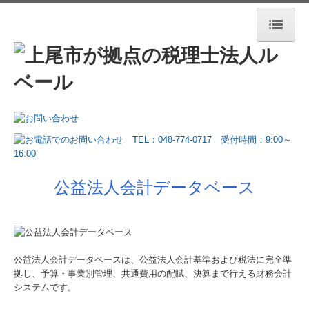
ホーム
法人案内
業務案内
お役立ち情報
お客さまの声
公益法人会計データベース
セミナー案内
デジタル化支援
公益法人会計データベースは、公益法人会計基準および税法に完全準
相続税・資産税について
拠し、予算・事業別管理、共通費用の配賦、決算まで行える財務会計
システムです。
採用情報