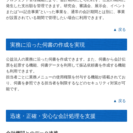
発生した支出額を管理できます。研究会、審議会、展示会、イベント
または“○○記念事業”といった事業を、通常の会計期間とは別に、事業
が設置されている期間で管理したい場合に利用できます。
▲ 戻る
実務に沿った伺書の作成を実現
公益法人の業務に沿った伺書を作成できます。また、伺書から会計伝
票を起票する機能、伺書データを利用して振込依頼書を作成する機能
も利用できます。
担当者ごとに業務メニューの使用権限を付与する機能が搭載されてお
り、伺書を参照できる担当者を制限するなどのセキュリティ対策が可
能です。
▲ 戻る
迅速・正確・安心な会計処理を支援