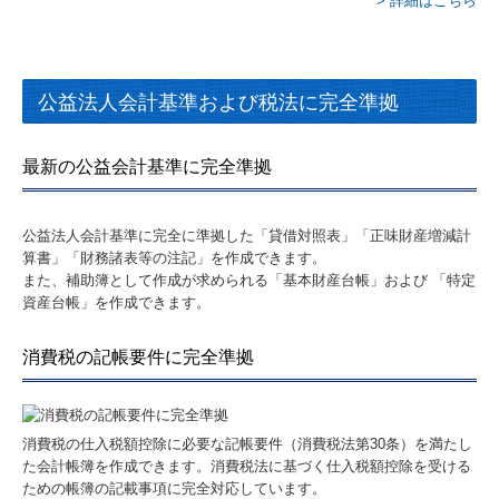
> 詳細はこちら
公益法人会計基準および税法に完全準拠
最新の公益会計基準に完全準拠
公益法人会計基準に完全に準拠した「貸借対照表」「正味財産増減計
算書」「財務諸表等の注記」を作成できます。
また、補助簿として作成が求められる「基本財産台帳」および 「特定
資産台帳」を作成できます。
消費税の記帳要件に完全準拠
消費税の仕入税額控除に必要な記帳要件（消費税法第30条）を満たし
た会計帳簿を作成できます。消費税法に基づく仕入税額控除を受ける
ための帳簿の記載事項に完全対応しています。