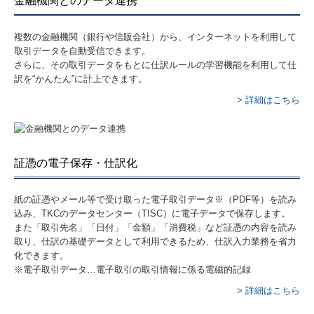
金融機関とのデータ連携
複数の金融機関（銀行や信販会社）から、インターネットを利用して
取引データを自動受信できます。
さらに、その取引データをもとに仕訳ルールの学習機能を利用して仕
訳を“かんたん”に計上できます。
> 詳細はこちら
証憑の電子保存・仕訳化
紙の証憑やメール等で受け取った電子取引データ※（PDF等）を読み
込み、TKCのデータセンター（TISC）に電子データで保存します。
また「取引先名」「日付」「金額」「消費税」など証憑の内容を読み
取り、仕訳の基礎データとして利用できるため、仕訳入力業務を省力
化できます。
※電子取引データ…電子取引の取引情報に係る電磁的記録
> 詳細はこちら