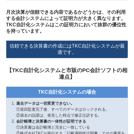
月次決算が信頼できる内容であるかどうかは、その利用
する会計システムによって証明力が大きく異なります。
TKC自計化システムはこの証明力において抜群の優位性
を持っています。
信頼できる決算書の作成にはTKC自計化システムが最
適です。
【TKC自計化システムと市販のPC会計ソフトの相
違点】
TKC自計化システムの場合
過去データは一切変更できない。
①巡回監査完了後、すべてのデータはロックされる。
②過去の誤謬は、発見した時点で修正仕訳する。
会計帳簿と決算書の一体性が証明できる
①決算書は会計帳簿と完全に一致している
②株式会社TKCが発行する「記帳適時性証明書」でその事実を