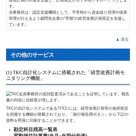
改善計画の作成を支援し、計画策定から１年間フォローアップしま
す。
当事務所は、認定支援機関として、平常時から資金繰り管理や採算
管理が行えるよう顧問先企業の”早期”の経営改善計画策定を支援し
ています。
▲ 戻る
その他のサービス
(1) TKC自計化システムに搭載された「経営改善計画モ
ニタリング機能」
TKCの自計化システムである｢FX2｣には、経営改善計画等の進捗状況
を把握する機能が搭載されており、「銀行報告用ボタン」から下記の
資料を即座に印刷することができます。
勘定科目残高一覧表
変動損益計算書(当月･当期分析表)