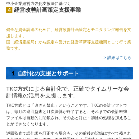
中小企業経営力強化支援法に基づく
4
経営改善計画策定支援事業
健全な資金調達のために、経営改善計画策定とモニタリング報告を支
援します。
国（経済産業局）から認定を受けた経営革新等支援機関として行う業
務です。
> 詳細はこちら
１
自計化の支援とサポート
TKC方式による自計化で、正確でタイムリーな会
計情報の活用を支援します。
TKC方式とは「改ざん禁止」ということです。TKCの会計ソフトで
は、毎月の巡回監査と月次決算が終了すると、それまでの会計帳簿
ファイルは自動的に閉鎖され、そのあと訂正・加除の処理を加えるこ
とができなくなります。
巡回監査で誤仕訳を訂正する場合も、その前後の記録はすべて残され