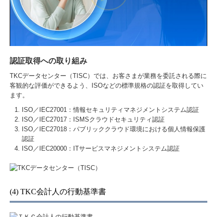
認証取得への取り組み
TKCデータセンター（TISC）では、お客さまが業務を委託される際に
客観的な評価ができるよう、ISOなどの標準規格の認証を取得してい
ます。
ISO／IEC27001：情報セキュリティマネジメントシステム認証
ISO／IEC27017：ISMSクラウドセキュリティ認証
ISO／IEC27018：パブリッククラウド環境における個人情報保護
認証
ISO／IEC20000：ITサービスマネジメントシステム認証
(4) TKC会計人の行動基準書