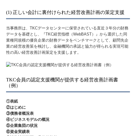
(1) 正しい会計に裏付けられた経営改善計画の策定支援
当事務所は、TKCデータセンターに保管されている直近３年分の財務
データを基礎とし、『TKC経営指標（WebBAST）』から選択した同
業種同規模の優良企業の財務データをベンチマークとして、顧問先企
業の経営改善策を検討し、金融機関の承認と協力が得られる実現可能
性の高い経営改善計画策定を支援します。
TKC会員の認定支援機関が提供する経営改善計画書
（例）
①表紙
②はじめに
③債務者概況表
④ビジネスモデルの概況
⑤企業集団の状況
⑥資金実績表