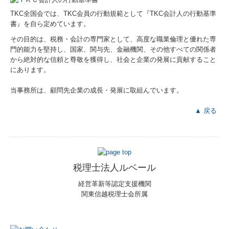
TKC全国会では、TKC会員の行動規範として『TKC会計人の行動基準
書』を自ら定めています。
その目的は、税務・会計の専門家として、高度な職業倫理と優れた専
門的能力を堅持し、国家、関与先、金融機関、その他すべての関係者
から絶対的な信頼と尊敬を獲得し、社会と企業の発展に貢献すること
にあります。
当事務所は、顧問先企業の成長・発展に取組んでいます。
▲ 戻る
税理士法人ルベール
経営革新等認定支援機関
関東信越税理士会所属