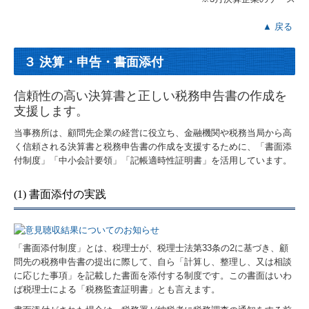
▲ 戻る
３ 決算・申告・書面添付
信頼性の高い決算書と正しい税務申告書の作成を
支援します。
当事務所は、顧問先企業の経営に役立ち、金融機関や税務当局から高
く信頼される決算書と税務申告書の作成を支援するために、「書面添
付制度」「中小会計要領」「記帳適時性証明書」を活用しています。
(1) 書面添付の実践
「書面添付制度」とは、税理士が、税理士法第33条の2に基づき、顧
問先の税務申告書の提出に際して、自ら「計算し、整理し、又は相談
に応じた事項」を記載した書面を添付する制度です。この書面はいわ
ば税理士による「税務監査証明書」とも言えます。