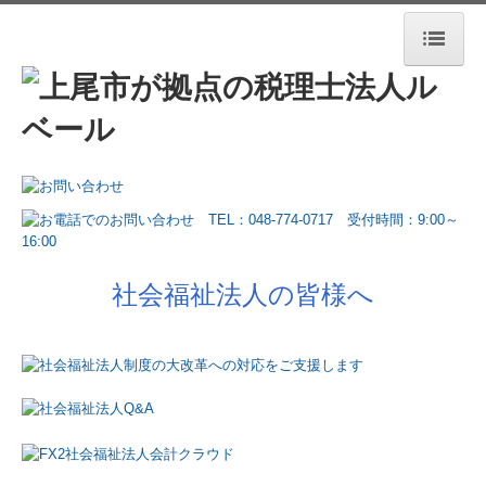
ホーム
法人案内
業務案内
お役立ち情報
お客さまの声
社会福祉法人の皆様へ
セミナー案内
デジタル化支援
相続税・資産税について
採用情報