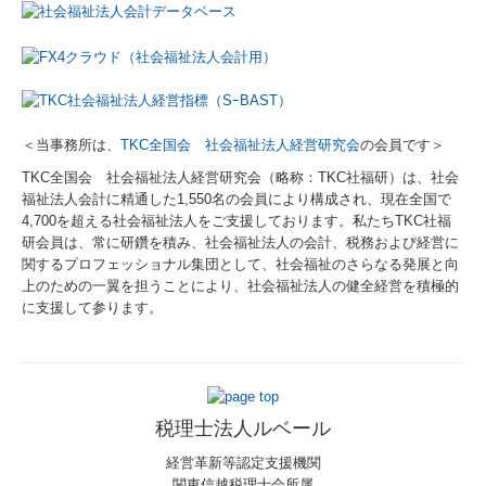
お問い合わせ
プライバシーポリシー
＜当事務所は、
TKC全国会 社会福祉法人経営研究会
の会員です＞
TKC全国会 社会福祉法人経営研究会（略称：TKC社福研）は、社会
福祉法人会計に精通した1,550名の会員により構成され、現在全国で
4,700を超える社会福祉法人をご支援しております。私たちTKC社福
研会員は、常に研鑽を積み、社会福祉法人の会計、税務および経営に
関するプロフェッショナル集団として、社会福祉のさらなる発展と向
上のための一翼を担うことにより、社会福祉法人の健全経営を積極的
に支援して参ります。
税理士法人ルベール
経営革新等認定支援機関
関東信越税理士会所属