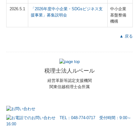
2026.5.1
「2026年度中小企業・SDGsビジネス支
中小企業
援事業」募集説明会
基盤整備
機構
▲ 戻る
税理士法人ルベール
経営革新等認定支援機関
関東信越税理士会所属