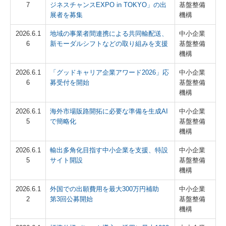
7
ジネスチャンスEXPO in TOKYO」の出
基盤整備
展者を募集
機構
2026.6.1
地域の事業者間連携による共同輸配送、
中小企業
6
新モーダルシフトなどの取り組みを支援
基盤整備
機構
2026.6.1
「グッドキャリア企業アワード2026」応
中小企業
6
募受付を開始
基盤整備
機構
2026.6.1
海外市場販路開拓に必要な準備を生成AI
中小企業
5
で簡略化
基盤整備
機構
2026.6.1
輸出多角化目指す中小企業を支援、特設
中小企業
5
サイト開設
基盤整備
機構
2026.6.1
外国での出願費用を最大300万円補助
中小企業
2
第3回公募開始
基盤整備
機構